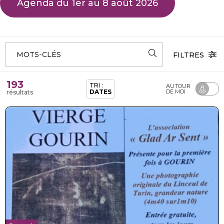
Agenda du 1er au 8 août 2026
MOTS-CLÉS
FILTRES
193
TRI :
AUTOUR
DATES
DE MOI
résultats