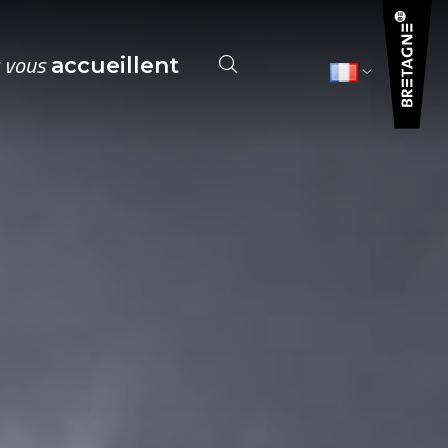
s vous
accueillent