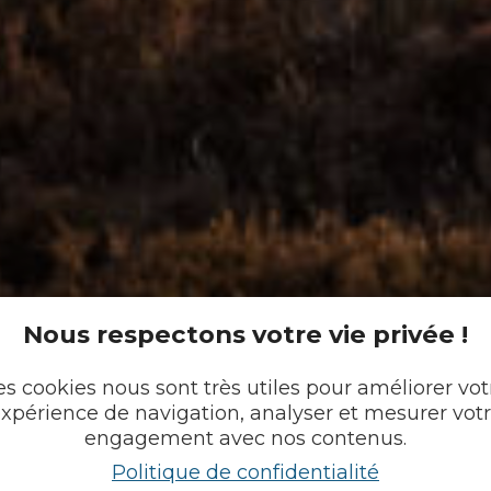
Nous respectons votre vie privée !
es cookies nous sont très utiles pour améliorer vot
xpérience de navigation, analyser et mesurer vot
engagement avec nos contenus.
Politique de confidentialité