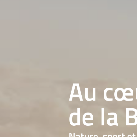
Au cœ
de la 
Nature, sport e