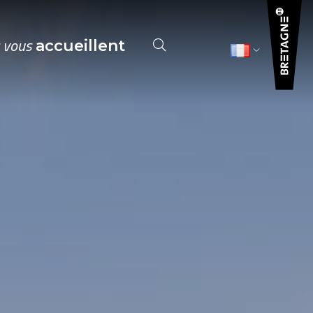
s vous
accueillent