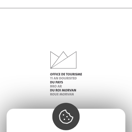
Infos pratiques
Nos accueils