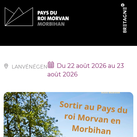
Panneau de gestion des cookies
Fête de la chasse
Du 22 août 2026 au 23
LANVÉNÉGEN
août 2026