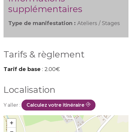
supplémentaires
Type de manifestation :
Ateliers / Stages
Tarifs & règlement
Tarif de base
: 2.00€
Localisation
Y aller :
Calculez votre itinéraire
+
−