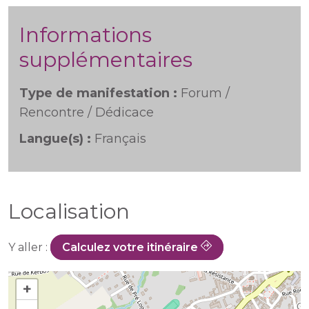
Informations
supplémentaires
Type de manifestation :
Forum /
Rencontre / Dédicace
Langue(s) :
Français
Localisation
Y aller :
Calculez votre itinéraire
+