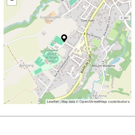
−
| Map data ©
Leaflet
OpenStreetMap contributors