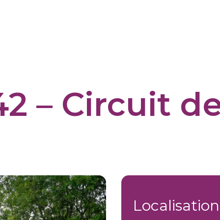
 42 – Circuit 
Localisation