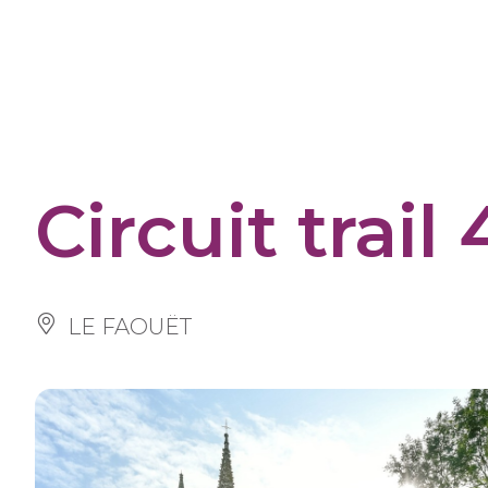
Panneau de gestion des cookies
Circuit trail
LE FAOUËT