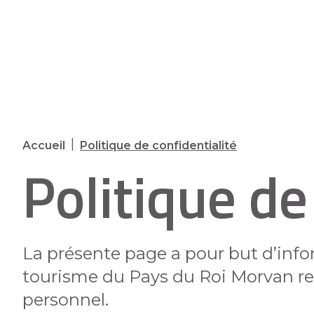
Panneau de gestion des cookies
|
Accueil
Politique de confidentialité
Politique de
La présente page a pour but d’info
tourisme du Pays du Roi Morvan
re
personnel.