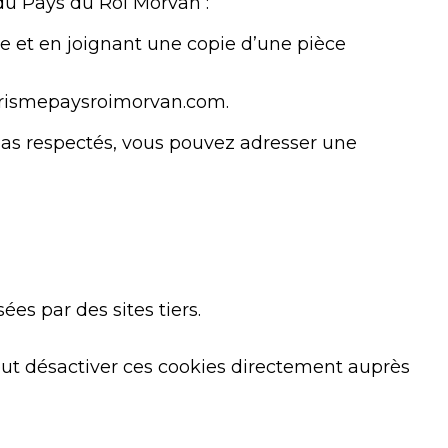
 du Pays du Roi Morvan :
de et en joignant une copie d’une pièce
tourismepaysroimorvan.com.
 pas respectés, vous pouvez adresser une
ées par des sites tiers.
 peut désactiver ces cookies directement auprès