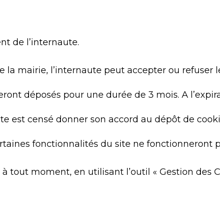
t de l’internaute.
 de la mairie, l’internaute peut accepter ou refuser
seront déposés pour une durée de 3 mois. A l’expir
ernaute est censé donner son accord au dépôt de c
ertaines fonctionnalités du site ne fonctionneront
 à tout moment, en utilisant l’outil « Gestion des 