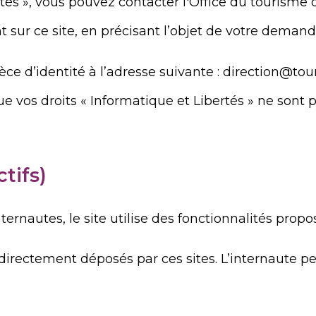
rtés », vous pouvez contacter l'Office du tourisme
nt sur ce site, en précisant l’objet de votre deman
ièce d’identité à l’adresse suivante : direction@
ue vos droits « Informatique et Libertés » ne sont
tifs)
ernautes, le site utilise des fonctionnalités propos
s, directement déposés par ces sites. L’internaute