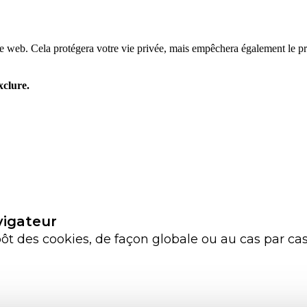
vigateur
t des cookies, de façon globale ou au cas par ca