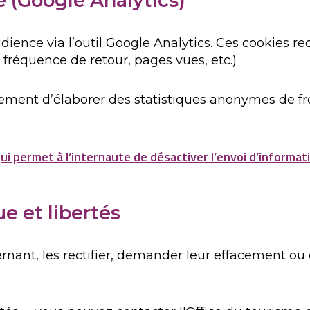
 (Google Analytics)
ience via l’outil Google Analytics. Ces cookies rec
, fréquence de retour, pages vues, etc.)
ment d’élaborer des statistiques anonymes de fré
i permet à l’internaute de désactiver l’envoi d’informat
e et libertés
nt, les rectifier, demander leur effacement ou ex