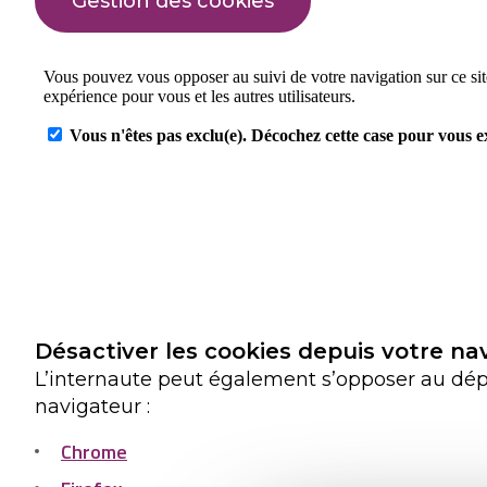
Gestion des cookies
Désactiver les cookies depuis votre na
L’internaute peut également s’opposer au dépô
navigateur :
Chrome