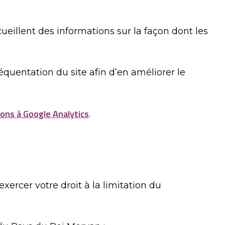
ueillent des informations sur la façon dont les
quentation du site afin d’en améliorer le
ions à Google Analytics
.
ercer votre droit à la limitation du