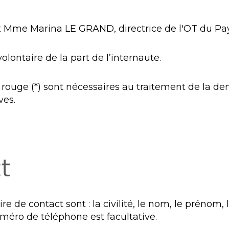
t Mme Marina LE GRAND, directrice de l'OT du Pa
olontaire de la part de l’internaute.
rouge (*) sont nécessaires au traitement de la de
ves.
t
 de contact sont : la civilité, le nom, le prénom, l
méro de téléphone est facultative.