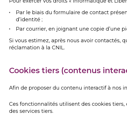
Pour exercer vos droits « Informatique et Libe
Par le biais du formulaire de contact prése
d’identité ;
Par courrier, en joignant une copie d’une p
Si vous estimez, après nous avoir contactés, q
réclamation à la CNIL.
Cookies tiers (contenus interac
Afin de proposer du contenu interactif à nos int
Ces fonctionnalités utilisent des cookies tier
des services tiers.