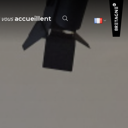
s vous
accueillent