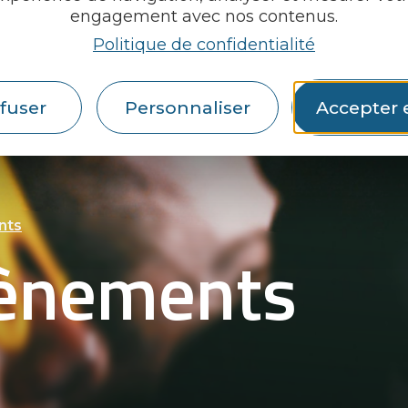
engagement avec nos contenus.
Politique de confidentialité
fuser
Personnaliser
Accepter 
nts
vènements