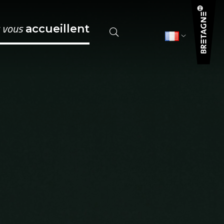
s vous
accueillent