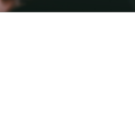
hébergeurs... : retrouvez des professionnels
ganisation de vos événements et garantir leur