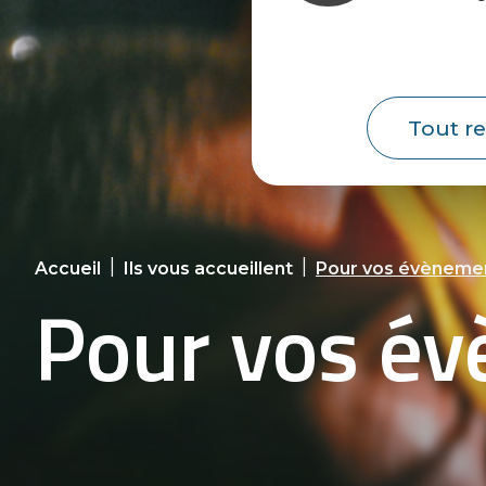
Tout re
|
|
Accueil
Ils vous accueillent
Pour vos évèneme
Pour vos é