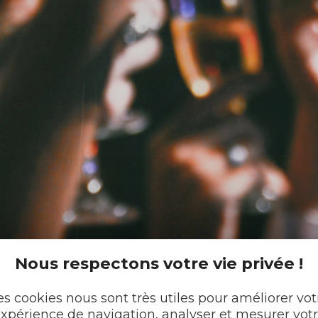
Nous respectons votre vie privée !
es cookies nous sont très utiles pour améliorer vot
xpérience de navigation, analyser et mesurer vot