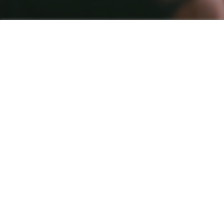
Traiteurs, lieux de réception, 
dans l’or