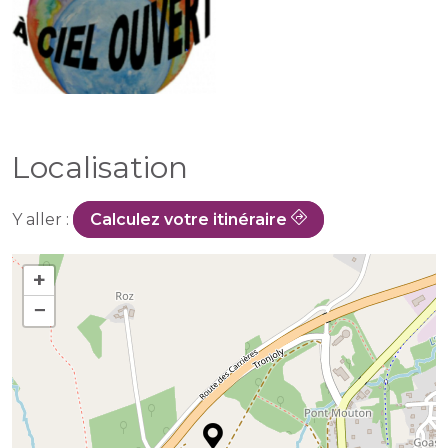
Localisation
Y aller :
Calculez votre itinéraire
+
−