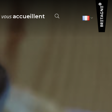
s vous
accueillent