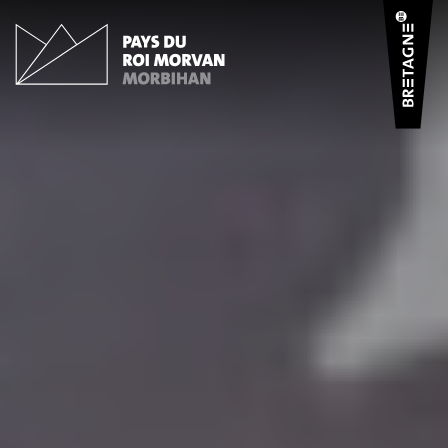
Panneau de gestion des cookies