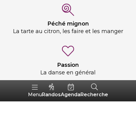
Péché mignon
La tarte au citron, les faire et les manger
Passion
La danse en général
Randos
Agenda
Recherche
Menu
Journée idéale
Le petit thé du matin avec un rayon de
soleil, partir en balade au bord de la mer