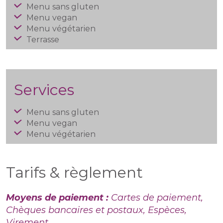
Menu sans gluten
Menu vegan
Menu végétarien
Terrasse
Services
Menu sans gluten
Menu vegan
Menu végétarien
Tarifs & règlement
Moyens de paiement :
Cartes de paiement,
Chèques bancaires et postaux, Espèces,
Virement.