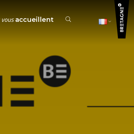
s vous
accueillent