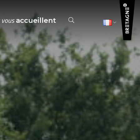
s vous
accueillent