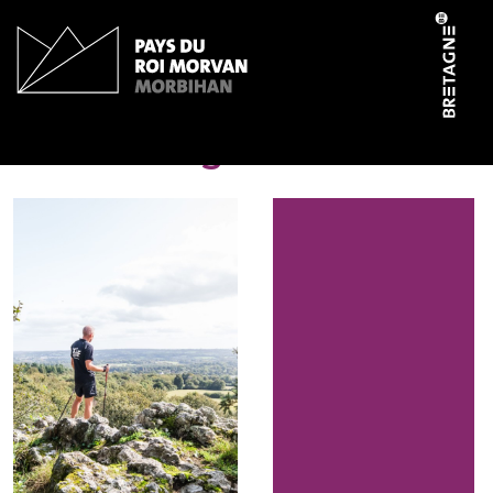
Panneau de gestion des cookies
Les Montagnes Noires