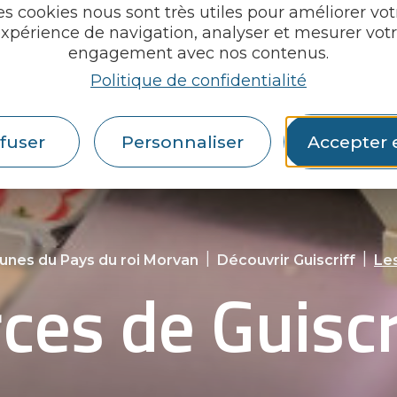
es cookies nous sont très utiles pour améliorer vot
xpérience de navigation, analyser et mesurer vot
engagement avec nos contenus.
Politique de confidentialité
fuser
Personnaliser
Accepter 
|
|
nes du Pays du roi Morvan
Découvrir Guiscriff
Le
es de Guiscr