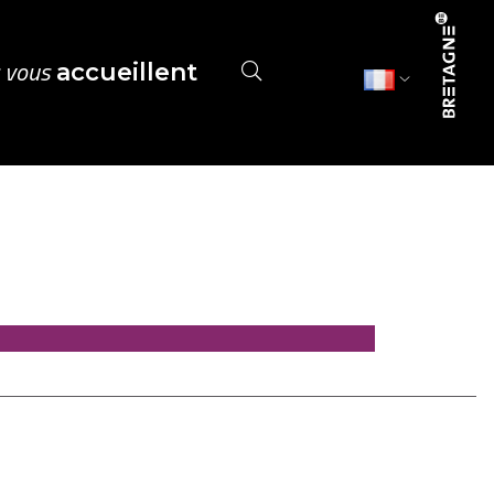
s vous
accueillent