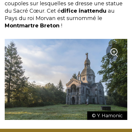
coupoles sur lesquelles se dresse une statue
du Sacré Cœur. Cet é
difice inattendu
au
Pays du roi Morvan est surnommé le
Montmartre Breton
!
+
Zoom
© Y. Hamonic