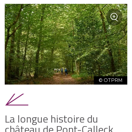
+
Zoom
© OTPRM
La longue histoire du
château de Pont-Calleck