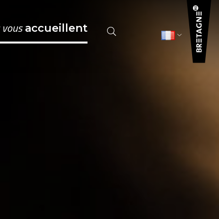
s vous
accueillent