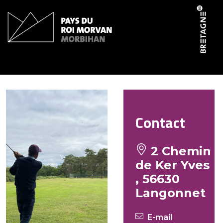
Panneau de gestion des cookies
Golf Nature
Contact
2 Chemin
de Ker Yves
, 56630
Langonnet
E-mail