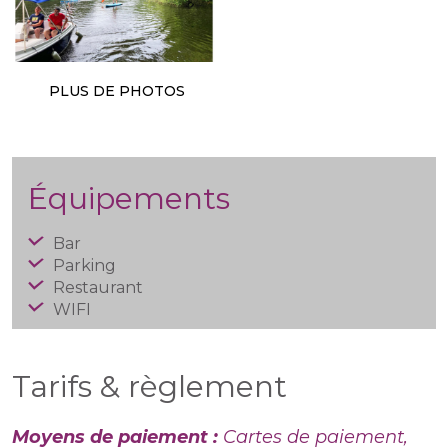
PLUS DE PHOTOS
Équipements
Bar
Parking
Restaurant
WIFI
Tarifs & règlement
Moyens de paiement :
Cartes de paiement,