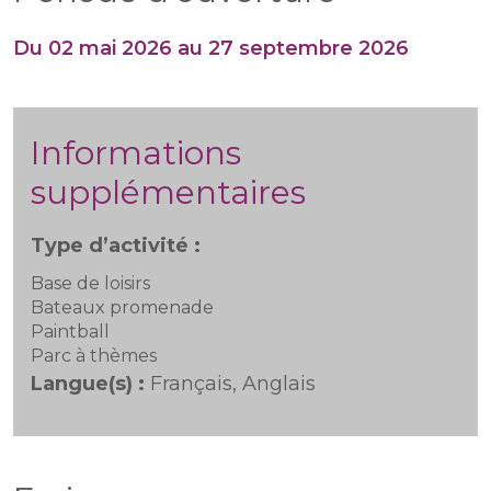
Du 02 mai 2026 au 27 septembre 2026
Informations
supplémentaires
Type d’activité :
Base de loisirs
Bateaux promenade
Paintball
Parc à thèmes
Langue(s) :
Français, Anglais