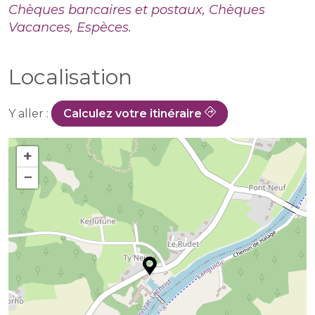
Chèques bancaires et postaux, Chèques
Vacances, Espèces.
Localisation
Y aller :
Calculez votre itinéraire
+
−