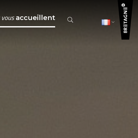
s vous
accueillent