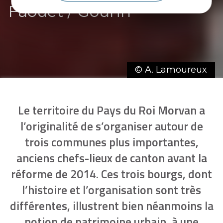
Faouët / Gourin
© A. Lamoureux
Le territoire du Pays du Roi Morvan a
l’originalité de s’organiser autour de
trois communes plus importantes,
anciens chefs-lieux de canton avant la
réforme de 2014. Ces trois bourgs, dont
l’histoire et l’organisation sont très
différentes, illustrent bien néanmoins la
notion de patrimoine urbain, à une