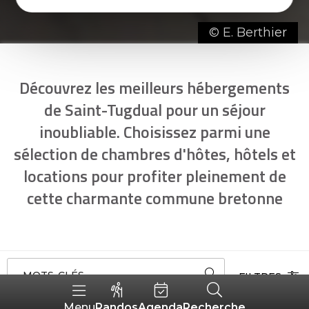
© E. Berthier
Découvrez les meilleurs hébergements
de Saint-Tugdual pour un séjour
inoubliable. Choisissez parmi une
sélection de chambres d'hôtes, hôtels et
locations pour profiter pleinement de
cette charmante commune bretonne
MOTS-CLÉS
FILTRES
Randos
Agenda
Recherche
Menu