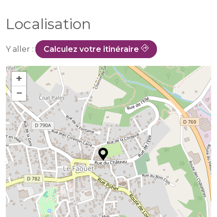
Localisation
Y aller :
Calculez votre itinéraire
+
−