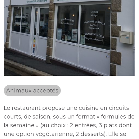
Animaux acceptés
Le restaurant propose une cuisine en circuits
courts, de saison, sous un format « formules de
la semaine » (au choix : 2 entrées, 3 plats dont
une option végétarienne, 2 desserts). Elle se