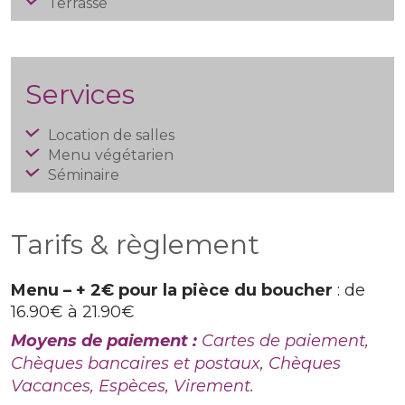
Terrasse
Services
Location de salles
Menu végétarien
Séminaire
Tarifs & règlement
Menu – + 2€ pour la pièce du boucher
: de
16.90€ à 21.90€
Moyens de paiement :
Cartes de paiement,
Chèques bancaires et postaux, Chèques
Vacances, Espèces, Virement.