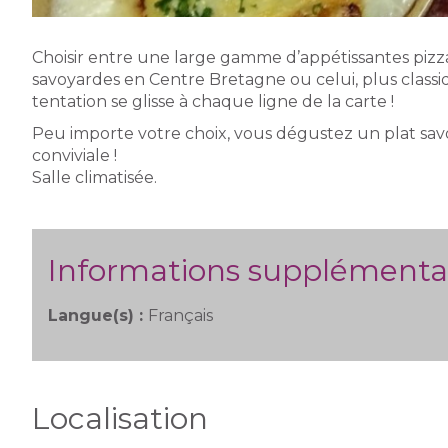
Choisir entre une large gamme d’appétissantes pizzas
savoyardes en Centre Bretagne ou celui, plus classiqu
tentation se glisse à chaque ligne de la carte !
Peu importe votre choix, vous dégustez un plat s
conviviale !
Salle climatisée.
Informations supplémenta
Langue(s) :
Français
Localisation