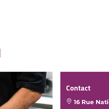
u
Contact
16 Rue Nati