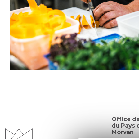
Office d
du Pays d
Morvan