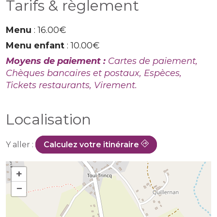
Tarifs & règlement
Menu
: 16.00€
Menu enfant
: 10.00€
Moyens de paiement :
Cartes de paiement,
Chèques bancaires et postaux, Espèces,
Tickets restaurants, Virement.
Localisation
Y aller :
Calculez votre itinéraire
+
−