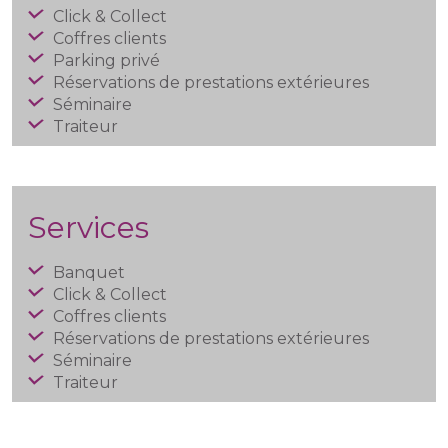
Click & Collect
Coffres clients
Parking privé
Réservations de prestations extérieures
Séminaire
Traiteur
Services
Banquet
Click & Collect
Coffres clients
Réservations de prestations extérieures
Séminaire
Traiteur