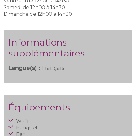
Vendredi de 12h00 à 14h30
Samedi de 12h00 à 14h30
Dimanche de 12h00 à 14h30
Informations
supplémentaires
Langue(s) :
Français
Équipements
Wi-Fi
Banquet
Bar