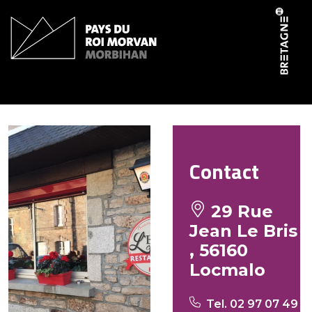
Panneau de gestion des cookies
L’escale
Contact
29 Rue
Jean Le Bris
, 56160
Locmalo
Tel. 02 97 07 49