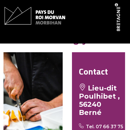
Panneau de gestion des cookies
Food truck Magly’s
Contact
Lieu-dit
Poulhibet ,
56240
Berné
Tel. 07 66 37 75