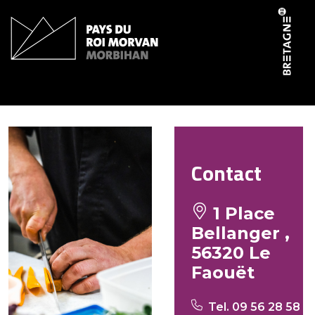
Panneau de gestion des cookies
Elif Kebab
Contact
1 Place
Bellanger ,
56320 Le
Faouët
Tel. 09 56 28 58