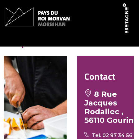
Panneau de gestion des cookies
Crêperie du Roi
Contact
8 Rue
Jacques
Rodallec ,
56110 Gourin
Tel. 02 97 34 56