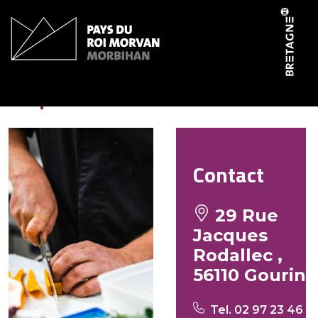
Panneau de gestion des cookies
Cap’tain Pizz
Contact
29 Rue
Jacques
Rodallec ,
56110 Gourin
Tel. 02 97 23 46