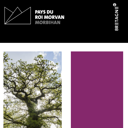
Panneau de gestion des cookies
Chêne de Rosterch