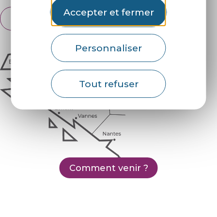
Accepter et fermer
Français
English
Personnaliser
Tout refuser
Comment venir ?