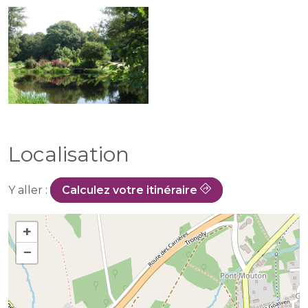
Localisation
Y aller :
Calculez votre itinéraire
+
−