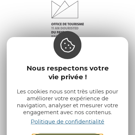
Nous respectons votre
Infos pratiques
Nos accueils
vie privée !
Nos brochures
Météo
Les cookies nous sont très utiles pour
améliorer votre expérience de
navigation, analyser et mesurer votre
Retrouvez-nous sur :
engagement avec nos contenus.
Politique de confidentialité
Espace pro
Partenaires