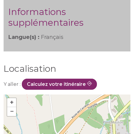
Informations
supplémentaires
Langue(s) :
Français
Localisation
Y aller :
Calculez votre itinéraire
+
−