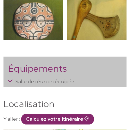
Équipements
Salle de réunion équipée
Localisation
Y aller :
Calculez votre itinéraire