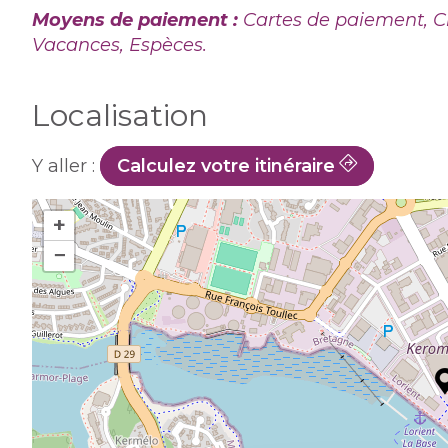
Moyens de paiement :
Cartes de paiement, C
Vacances, Espèces.
Localisation
Y aller :
Calculez votre itinéraire
+
−