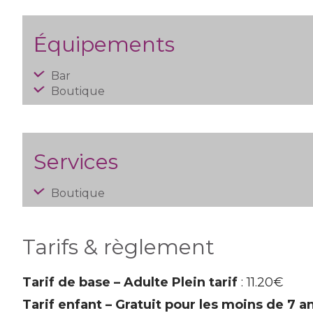
Équipements
Bar
Boutique
Services
Boutique
Tarifs & règlement
Tarif de base – Adulte Plein tarif
: 11.20€
Tarif enfant – Gratuit pour les moins de 7 a