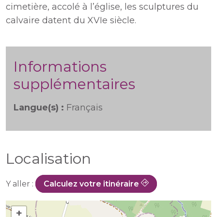
cimetière, accolé à l’église, les sculptures du
calvaire datent du XVIe siècle.
Informations
supplémentaires
Langue(s) :
Français
Localisation
Y aller :
Calculez votre itinéraire
+