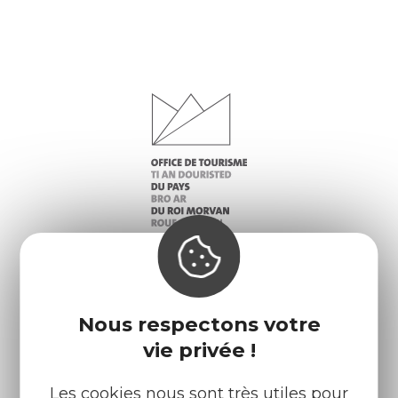
Infos pratiques
Nos accueils
Nous respectons votre
vie privée !
Nos brochures
Météo
Les cookies nous sont très utiles pour