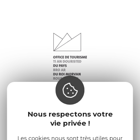
Infos pratiques
Nos accueils
Nous respectons votre
vie privée !
Nos brochures
Météo
Les cookies nous sont très utiles pour