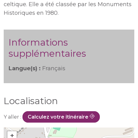
celtique. Elle a été classée par les Monuments
Historiques en 1980.
Informations
supplémentaires
Langue(s) :
Français
Localisation
Y aller :
Calculez votre itinéraire
+