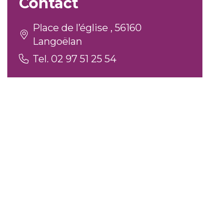
Contact
Place de l’église , 56160
Langoëlan
Tel. 02 97 51 25 54