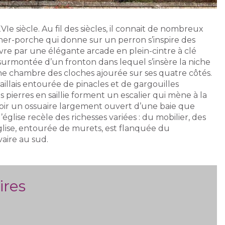
Ie siècle. Au fil des siècles, il connait de nombreux
her-porche qui donne sur un perron s’inspire des
uvre par une élégante arcade en plein-cintre à clé
 surmontée d’un fronton dans lequel s’insère la niche
e chambre des cloches ajourée sur ses quatre côtés.
aillais entourée de pinacles et de gargouilles
pierres en saillie forment un escalier qui mène à la
oir un ossuaire largement ouvert d’une baie que
église recèle des richesses variées : du mobilier, des
glise, entourée de murets, est flanquée du
aire au sud.
ires