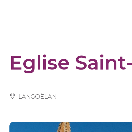
Panneau de gestion des cookies
Eglise Sain
LANGOËLAN