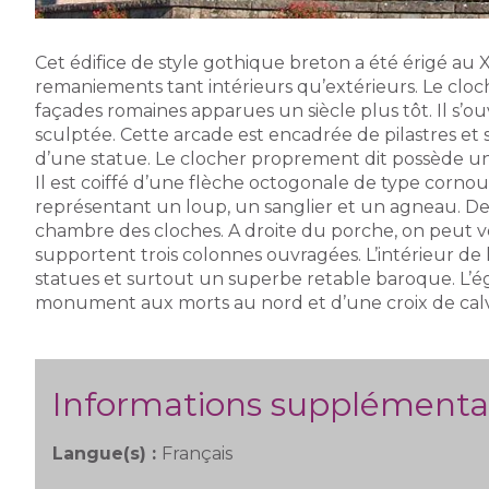
Cet édifice de style gothique breton a été érigé au XV
remaniements tant intérieurs qu’extérieurs. Le cloc
façades romaines apparues un siècle plus tôt. Il s’o
sculptée. Cette arcade est encadrée de pilastres et
d’une statue. Le clocher proprement dit possède un
Il est coiffé d’une flèche octogonale de type cornou
représentant un loup, un sanglier et un agneau. Des 
chambre des cloches. A droite du porche, on peut v
supportent trois colonnes ouvragées. L’intérieur de l’
statues et surtout un superbe retable baroque. L’é
monument aux morts au nord et d’une croix de calv
Informations supplémenta
Langue(s) :
Français