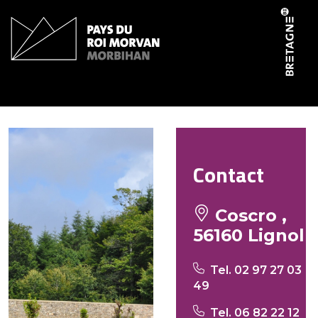
Panneau de gestion des cookies
Château du Coscro
Contact
Coscro ,
56160 Lignol
Tel. 02 97 27 03
49
Tel. 06 82 22 12