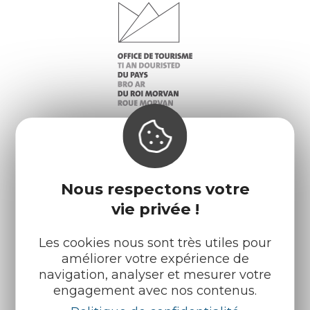
Infos pratiques
Nos accueils
Nous respectons votre
Nos brochures
Météo
vie privée !
Les cookies nous sont très utiles pour
Retrouvez-nous sur :
améliorer votre expérience de
navigation, analyser et mesurer votre
engagement avec nos contenus.
Espace pro
Partenaires