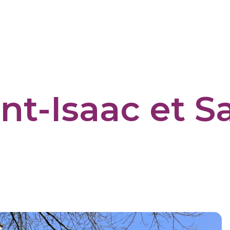
nt-Isaac et S