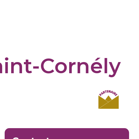
aint-Cornély