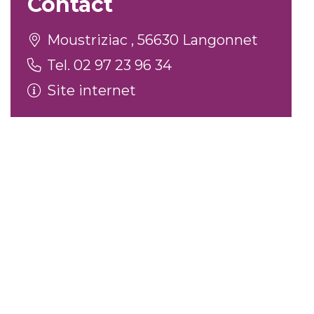
Contact
Moustriziac , 56630 Langonnet
Tel. 02 97 23 96 34
Site internet