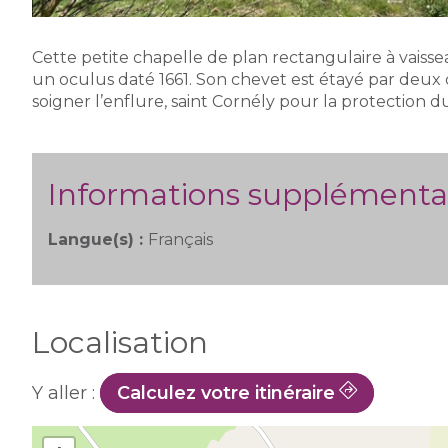
Cette petite chapelle de plan rectangulaire à vaisse
un oculus daté 1661. Son chevet est étayé par deux 
soigner l’enflure, saint Cornély pour la protection du
Informations supplémenta
Langue(s) :
Français
Localisation
Y aller :
Calculez votre itinéraire