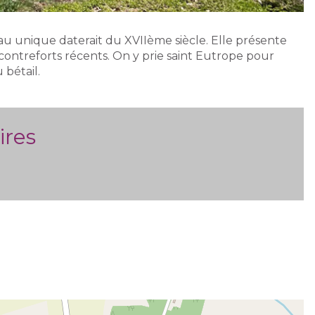
au unique daterait du XVIIème siècle. Elle présente
contreforts récents. On y prie saint Eutrope pour
 bétail.
ires