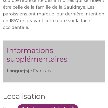
sculpté représente des armoiries qui semblent
être celle de la famille de la Sauldraye. Les
paroissiens ont marqué leur dernière intention
en 1857 en gravant cette date sur la face
occidentale.
Informations
supplémentaires
Langue(s) :
Français
Localisation