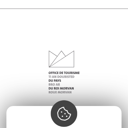
Infos pratiques
Nos accueils