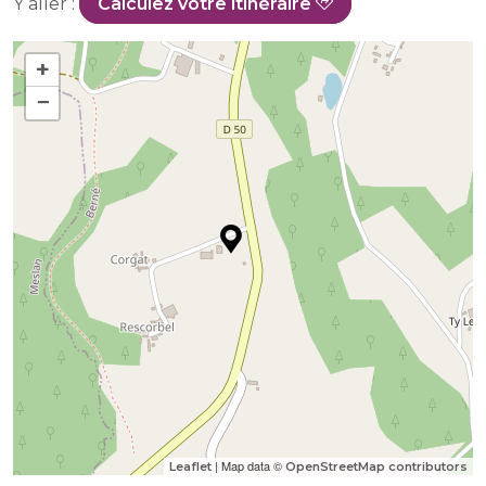
Y aller :
Calculez votre itinéraire
+
−
| Map data ©
Leaflet
OpenStreetMap contributors