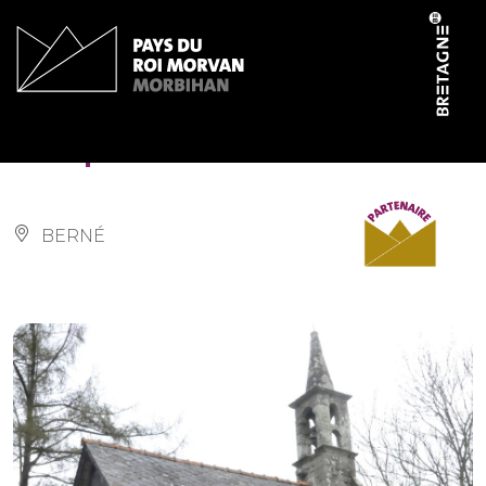
Panneau de gestion des cookies
Chapelle Saint-Germain
BERNÉ