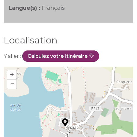
Langue(s) :
Français
Localisation
Y aller :
Calculez votre itinéraire
+
−