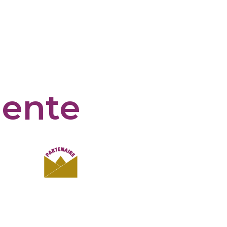
lente