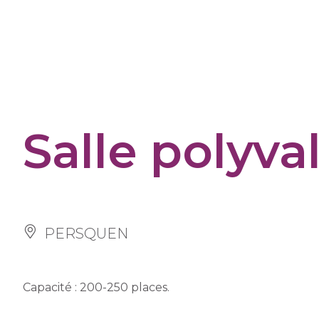
Panneau de gestion des cookies
Salle polyva
PERSQUEN
Capacité : 200-250 places.